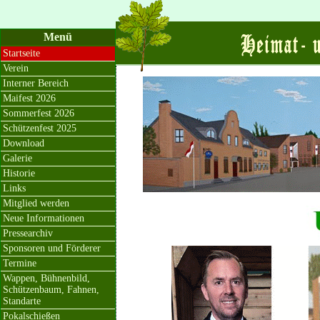
Menü
Startseite
Verein
Interner Bereich
Maifest 2026
Sommerfest 2026
Schützenfest 2025
Download
Galerie
Historie
Links
Mitglied werden
Neue Informationen
Pressearchiv
Sponsoren und Förderer
Termine
Wappen, Bühnenbild,
Schützenbaum, Fahnen,
Standarte
Pokalschießen