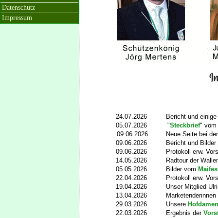
Datenschutz
Impressum
24.07.2026
Bericht und einig
05.07.2026
"
Steckbrief
" vom 
09.06.2026
Neue Seite bei de
09.06.2026
Bericht und Bilde
09.06.2026
Protokoll erw. Vo
14.05.2026
Radtour der Walle
05.05.2026
Bilder vom
Maife
22.04.2026
Protokoll erw. Vo
19.04.2026
Unser Mitglied Ulr
13.04.2026
Marketenderinnen
29.03.2026
Unsere
Hofdame
22.03.2026
Ergebnis der
Vors